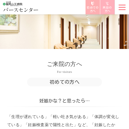
初めての
再診の
方へ
方へ
ご来院の方へ
For visitors
初めての方へ
妊娠かな？と思ったら…
「生理が遅れている」「軽い吐き気がある」「体調が変化し
ている」「妊娠検査薬で陽性と出た」など、「妊娠したか