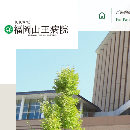
ご来院
For Pati