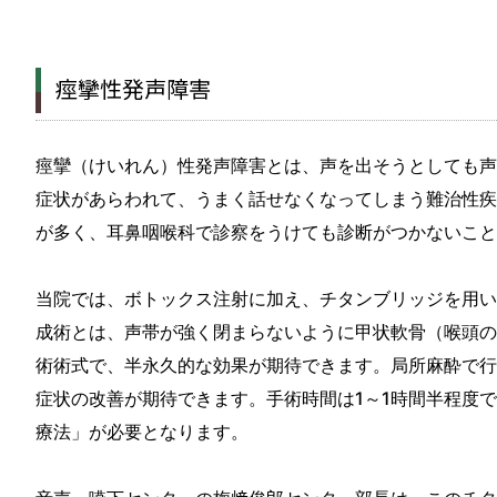
痙攣性発声障害
痙攣（けいれん）性発声障害とは、声を出そうとしても声
症状があらわれて、うまく話せなくなってしまう難治性疾
が多く、耳鼻咽喉科で診察をうけても診断がつかないこと
当院では、ボトックス注射に加え、チタンブリッジを用い
成術とは、声帯が強く閉まらないように甲状軟骨（喉頭の
術術式で、半永久的な効果が期待できます。局所麻酔で行
症状の改善が期待できます。手術時間は1～1時間半程度
療法」が必要となります。