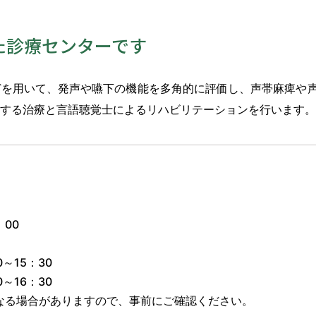
た診療センターです
どを用いて、発声や嚥下の機能を多角的に評価し、声帯麻痺や
する治療と言語聴覚士によるリハビリテーションを行います。
：00
0～15：30
0～16：30
なる場合がありますので、事前にご確認ください。