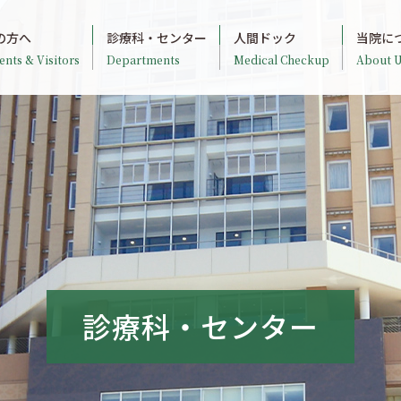
の方へ
診療科・センター
人間ドック
当院に
ents & Visitors
Departments
Medical Checkup
About U
診療科・センター