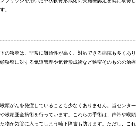
ンブリッジを用いた甲状軟骨形成術の実施医認定を既に取得し
す。
下の狭窄は、非常に難治性が高く、対応できる病院も多くあり
頭狭窄に対する気道管理や気管形成術など狭窄そのものの治療
喉頭がんを発症していることも少なくありません。当センター
や喉頭亜全摘術を行っています。これらの手術は、声帯や喉頭
た物が気管に入ってしまう嚥下障害も防げます。ただし、これ