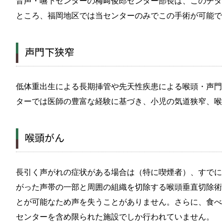
音声・嚥下センターの梅﨑俊郎センター部長は、このチタ
ところ、福岡地区では当センターのみでこの手術が可能で
声門下狭窄
低体重出生による長期挿管や先天性疾患による喉頭・声門
ターでは医師の豊富な経験に基づき、小児の気道狭窄、喉
喉頭がん
長引く声がれの症状がある場合は（特に喫煙者）、すでに
がった声帯の一部と周囲の組織を切除する喉頭垂直切除術
とが可能なため声を失うことがありません。さらに、食べ
センターを含め限られた施設でしか行われていません。