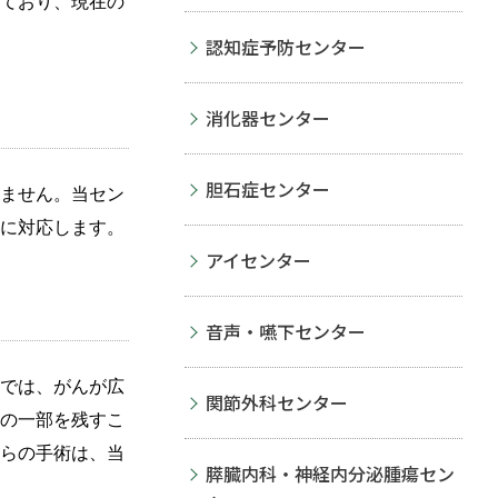
ており、現在の
認知症予防センター
消化器センター
胆石症センター
ません。当セン
に対応します。
アイセンター
音声・嚥下センター
では、がんが広
関節外科センター
の一部を残すこ
らの手術は、当
膵臓内科・神経内分泌腫瘍セン