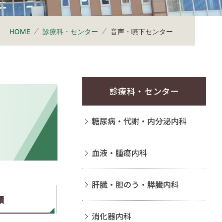
HOME
診療科・センター
音声・嚥下センター
診療科・センター
糖尿病・代謝・内分泌内科
血液・腫瘍内科
肝臓・胆のう・膵臓内科
績
消化器内科