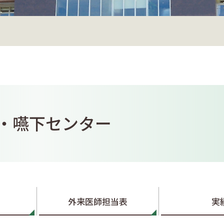
・嚥下センター
外来医師担当表
実