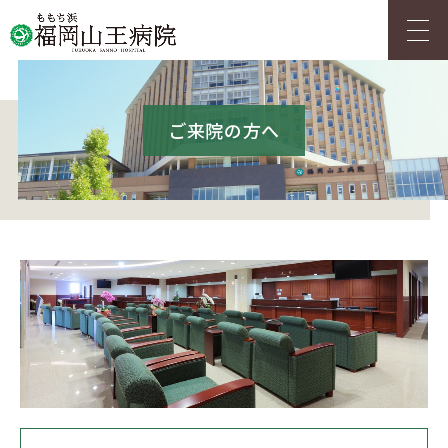
アクセス
採用情報
ご来院の方へ
HOME
ご来院の方へ
診療科・センター
人間ドック
当院について