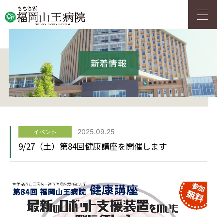
アクセス
採用情報
新着情報
HOME
ご来院の方へ
イベント
2025.09.25
9/27（土）第84回健康講座を開催します
診療科・センター
人間ドック
当院について