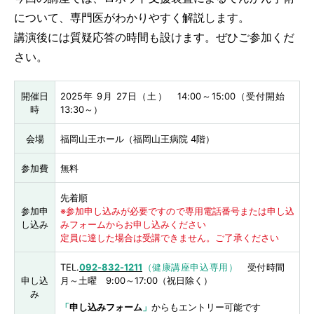
について、専門医がわかりやすく解説します。
講演後には質疑応答の時間も設けます。ぜひご参加くだ
さい。
開催日
2025年 9月 27日（土） 14:00～15:00（受付開始
時
13:30～）
会場
福岡山王ホール（福岡山王病院 4階）
参加費
無料
先着順
参加申
※参加申し込みが必要ですので専用電話番号または申し込
し込み
みフォームからお申し込みください
定員に達した場合は受講できません。ご了承ください
TEL.
092-832-1211
（健康講座申込専用）
受付時間
申し込
月～土曜 9:00～17:00（祝日除く）
み
「
申し込みフォーム
」
からもエントリー可能です