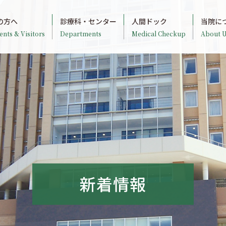
の方へ
診療科・センター
人間ドック
当院に
ents & Visitors
Departments
Medical Checkup
About U
新着情報