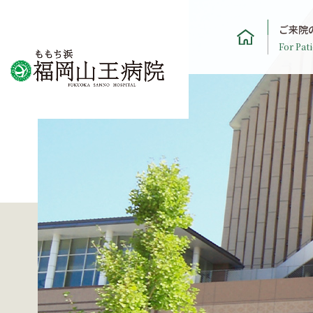
ご来院
For Pati