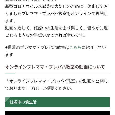
新型コロナウイルス感染拡大防止のために、休止してお
医療関係者の方へ
りましたプレママ・プレパパ教室をオンラインで再開し
ます。
採用情報
動画を通して、妊娠中の生活をより楽しく、健やかに過
ごせるようなお手伝いができれば幸いです。
交通アクセス
※通常のプレママ・プレパパ教室は
こちら
に紹介してい
ます
プライバシーポリシー
オンラインプレママ・プレパパ教室の動画について
お問い合わせ
「オンラインプレママ・プレパパ教室」の動画を公開し
ております。ぜひ、ご視聴ください。
妊娠中の食生活