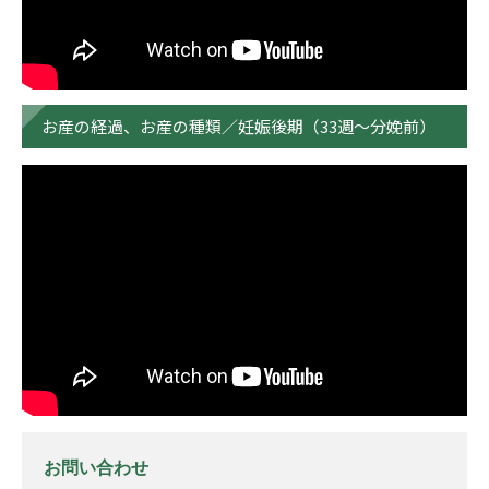
お産の経過、お産の種類／妊娠後期（33週～分娩前）
お問い合わせ