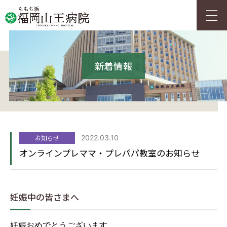
アクセス
採用情報
新着情報
HOME
ご来院の方へ
お知らせ
2022.03.10
オンラインプレママ・プレパパ教室のお知らせ
診療科・センター
人間ドック
妊娠中の皆さまへ
当院について
妊娠おめでとうございます。