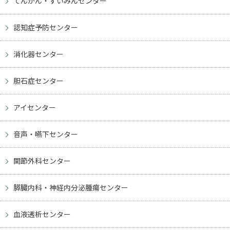
てんかん・すいみんセンター
認知症予防センター
消化器センター
胆石症センター
アイセンター
音声・嚥下センター
関節外科センター
膵臓内科・神経内分泌腫瘍センター
血液透析センター