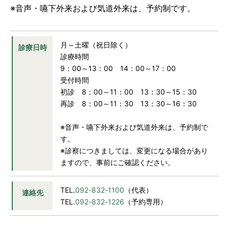
予約専用電話
※音声・嚥下外来および気道外来は、予約制です。
TEL.
092-832-1226
診療日／月曜～土曜日
月～土曜（祝日除く）
診療日時
受付時間
診療時間
8：00～12：30／13：30～16：30
9：00～13：00 14：00～17：00
受付時間
初診 8：00～11：00 13：30～15：30
アクセス
駐車場
再診 8：00～11：30 13：30～16：30
※音声・嚥下外来および気道外来は、予約制で
す。
※診察につきましては、変更になる場合があり
JP
EN
CH
ますので、事前にご確認ください。
TEL.
092-832-1100
（代表）
連絡先
TEL.
092-832-1226
（予約専用）