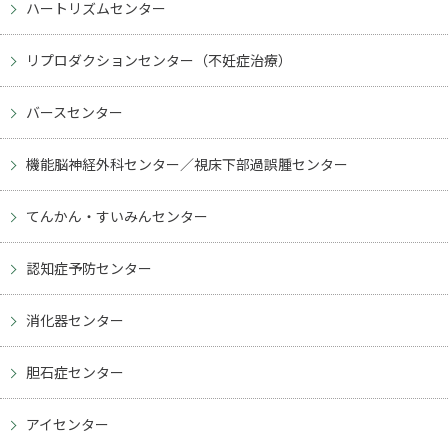
ハートリズムセンター
リプロダクションセンター（不妊症治療）
バースセンター
機能脳神経外科センター／視床下部過誤腫センター
てんかん・すいみんセンター
認知症予防センター
消化器センター
胆石症センター
アイセンター