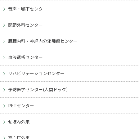
音声・嚥下センター
関節外科センター
膵臓内科・神経内分泌腫瘍センター
血液透析センター
リハビリテーションセンター
予防医学センター(人間ドック)
PETセンター
せぼね外来
高血圧外来