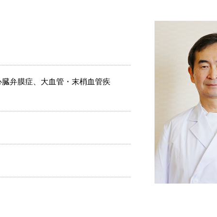
心臓弁膜症、大血管・末梢血管疾