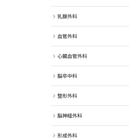
乳腺外科
血管外科
心臓血管外科
脳卒中科
整形外科
脳神経外科
形成外科