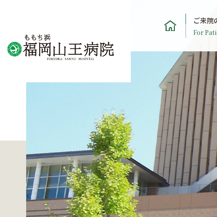
ご来院
For Pati