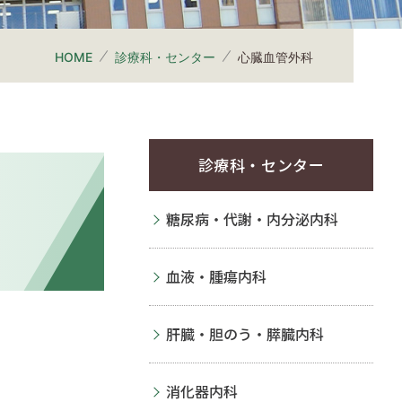
HOME
診療科・センター
心臓血管外科
診療科・センター
糖尿病・代謝・内分泌内科
血液・腫瘍内科
肝臓・胆のう・膵臓内科
消化器内科