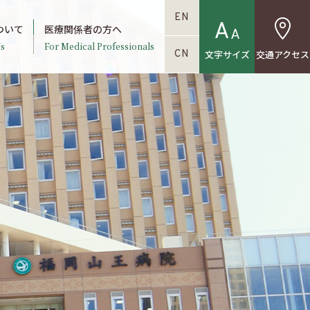
EN
ついて
医療関係者の方へ
s
For Medical Professionals
文字サイズ
交通アクセス
CN