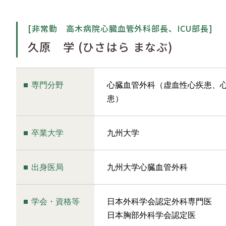
[非常勤 高木病院心臓血管外科部長、ICU部長]
久原 学 (ひさはら まなぶ)
専門分野
心臓血管外科（虚血性心疾患、
患）
卒業大学
九州大学
出身医局
九州大学心臓血管外科
学会・資格等
日本外科学会認定外科専門医
日本胸部外科学会認定医