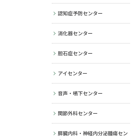
認知症予防センター
消化器センター
胆石症センター
アイセンター
音声・嚥下センター
関節外科センター
膵臓内科・神経内分泌腫瘍セン