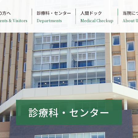
の方へ
診療科・センター
人間ドック
当院に
ents & Visitors
Departments
Medical Checkup
About U
診療科・センター