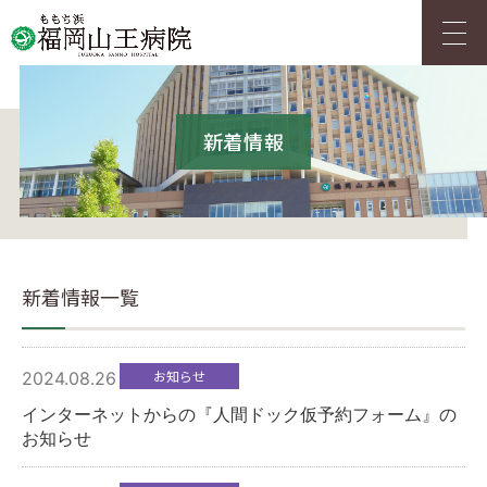
アクセス
採用情報
新着情報
HOME
ご来院の方へ
新着情報一覧
診療科・センター
お知らせ
2024.08.26
人間ドック
インターネットからの『人間ドック仮予約フォーム』の
お知らせ
当院について