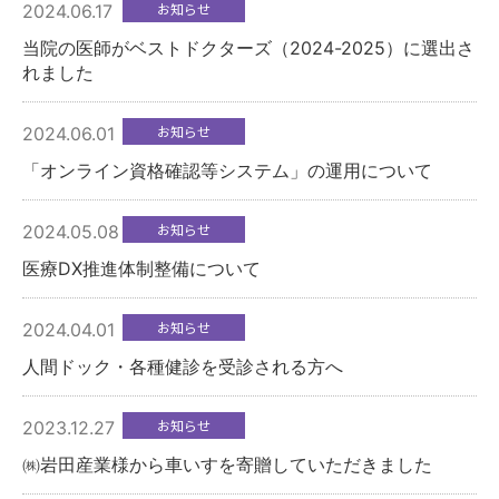
お知らせ
2024.06.17
医療関係者の方へ
当院の医師がベストドクターズ（2024-2025）に選出さ
れました
採用情報
お知らせ
2024.06.01
「オンライン資格確認等システム」の運用について
交通アクセス
お知らせ
2024.05.08
プライバシーポリシー
医療DX推進体制整備について
お問い合わせ
お知らせ
2024.04.01
人間ドック・各種健診を受診される方へ
お知らせ
2023.12.27
㈱岩田産業様から車いすを寄贈していただきました