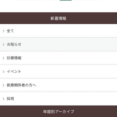
新着情報
全て
お知らせ
診療情報
イベント
医療関係者の方へ
採用
年度別アーカイブ