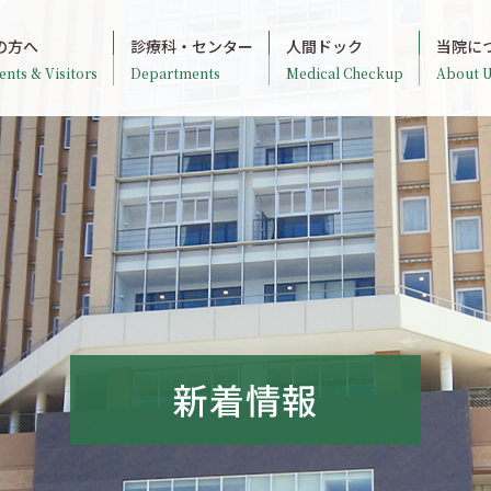
の方へ
診療科・センター
人間ドック
当院に
ents & Visitors
Departments
Medical Checkup
About U
新着情報