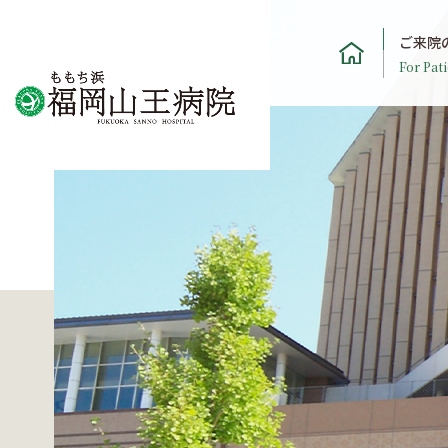
ご来院
For Pati