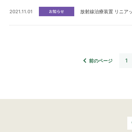
2021.11.01
お知らせ
放射線治療装置 リニア
1
前のページ